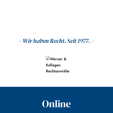
– Wir haben Recht. Seit 1977. –
Zurück
Online